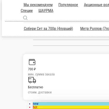
Барнаул
ru