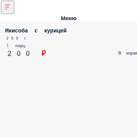
Меню
Якисоба с курицей
250 г
1 порц.
200 ₽
В корзи