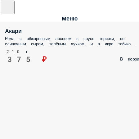
Меню
Акари
Ролл с обжаренным лососем в соусе терияки, со
сливочным сыром, зелёным лучком, и в икре тобико .
210 г.
375 ₽
В корзи