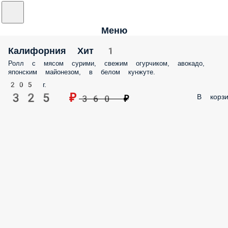
Меню
Калифорния Хит 1
Ролл с мясом сурими, свежим огурчиком, авокадо,
японским майонезом, в белом кунжуте.
205 г.
325 ₽
В корзи
360 ₽