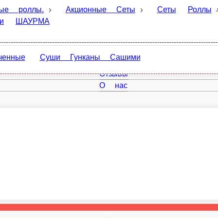
ллы.
Акционные Сеты
Сеты
Роллы
Комбо
Суши Гунканы Сашими
Главная
Отзывы
О нас