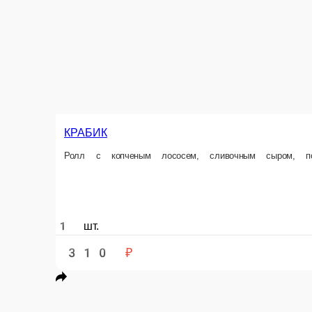
АГАРТА
Ролл с копченым угрем, свежим огурцом, под шапкой из сливочного сы
1 порц.
250 ₽