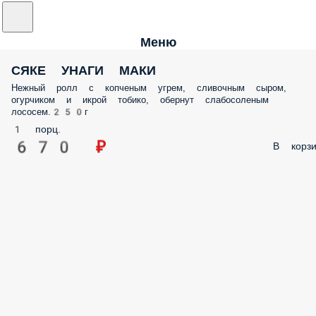
Меню
СЯКЕ УНАГИ МАКИ
Нежный ролл с копченым угрем, сливочным сыром,
огурчиком и икрой тобико, обернут слабосоленым
лососем.250г
1 порц.
670 ₽
В корзи