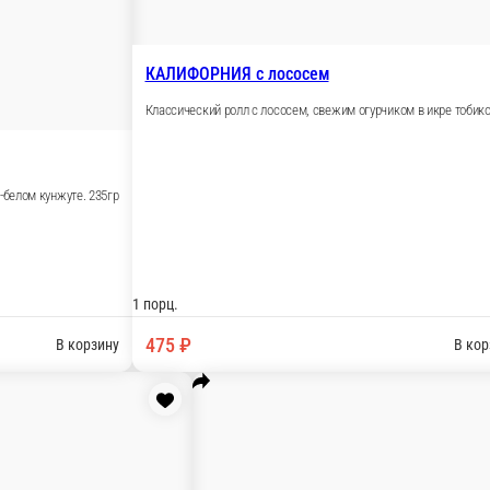
 в чипсах.240г