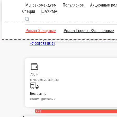
Барнаул
ru