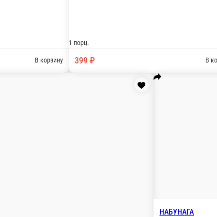
бико.225гр