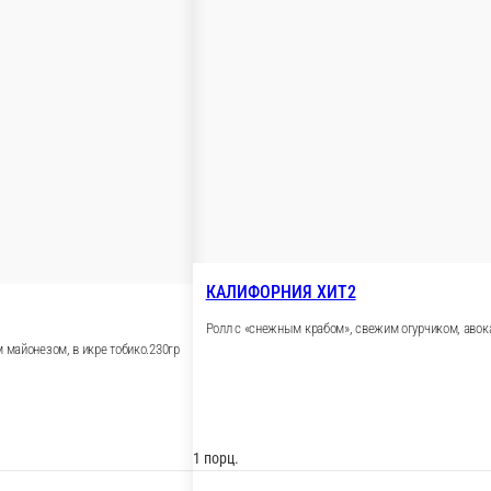
 «Крабик» 250г