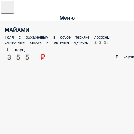
Меню
МАЙАМИ
Ролл с обжаренным в соусе терияке лососем ,
сливочным сыром и зеленым лучком. 225г
1 порц.
355 ₽
В корзи